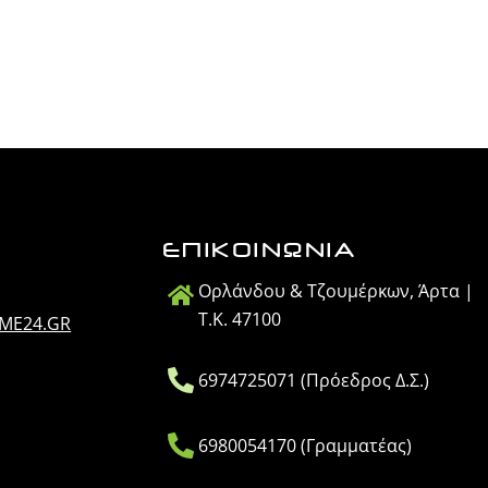
ΕΠΙΚΟΙΝΩΝΙΑ
Ορλάνδου & Τζουμέρκων, Άρτα |
Τ.Κ. 47100
IME24.GR
6974725071 (Πρόεδρος Δ.Σ.)
6980054170 (Γραμματέας)