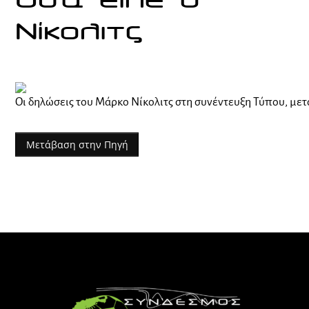
Όσα είπε ο
Νίκολιτς
Οι δηλώσεις του Μάρκο Νίκολιτς στη συνέντευξη Τύπου, μετ
Μετάβαση στην Πηγή