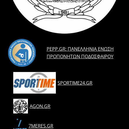
PEPP.GR: ΠΑΝΕΛΛΉΝΙΑ ΈΝΩΣΗ
ΠΡΟΠΟΝΗΤΏΝ ΠΟΔΟΣΦΑΊΡΟΥ
SPORTIME24.GR
AGON.GR
7MERES.GR