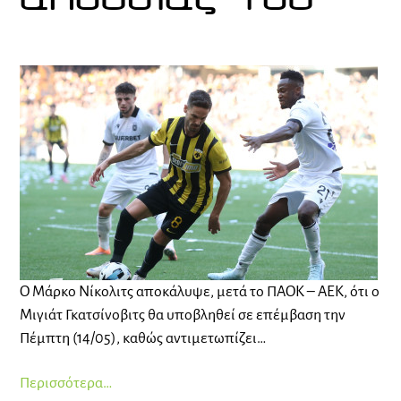
απουσίας του
Ο Μάρκο Νίκολιτς αποκάλυψε, μετά το ΠΑΟΚ – ΑΕΚ, ότι ο
Μιγιάτ Γκατσίνοβιτς θα υποβληθεί σε επέμβαση την
Πέμπτη (14/05), καθώς αντιμετωπίζει…
Περισσότερα…