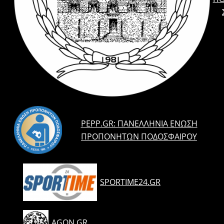
PEPP.GR: ΠΑΝΕΛΛΉΝΙΑ ΈΝΩΣΗ
ΠΡΟΠΟΝΗΤΏΝ ΠΟΔΟΣΦΑΊΡΟΥ
SPORTIME24.GR
AGON.GR