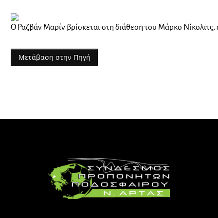
Ο Ραζβάν Μαρίν βρίσκεται στη διάθεση του Μάρκο Νίκολιτς,
Μετάβαση στην Πηγή