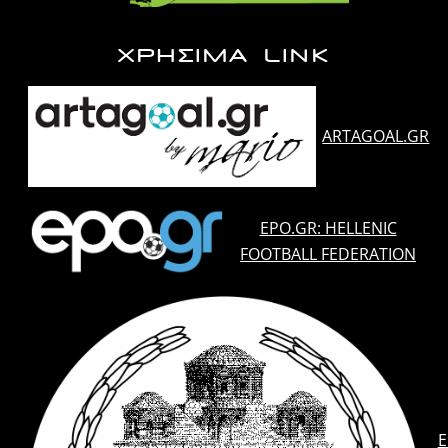
ΧΡΗΣΙΜΑ LINK
ARTAGOAL.GR
EPO.GR: HELLENIC
FOOTBALL FEDERATION
E