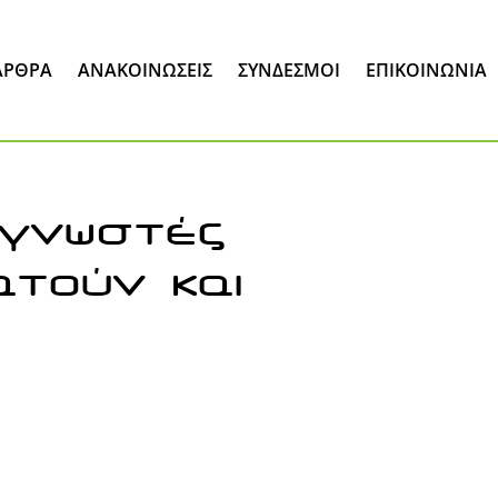
ΆΡΘΡΑ
ΑΝΑΚΟΙΝΏΣΕΙΣ
ΣΎΝΔΕΣΜΟΙ
ΕΠΙΚΟΙΝΩΝΊΑ
 γνωστές
ατούν και