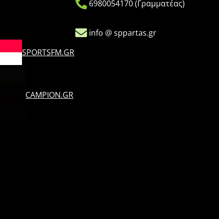
6980054170 (Γραμματέας)
info @ sppartas.gr
SPORTSFM.GR
CAMPION.GR