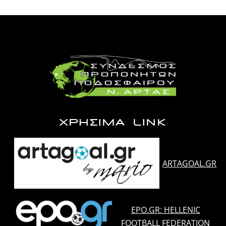
ΧΡΗΣΙΜΑ LINK
ARTAGOAL.GR
EPO.GR: HELLENIC
FOOTBALL FEDERATION