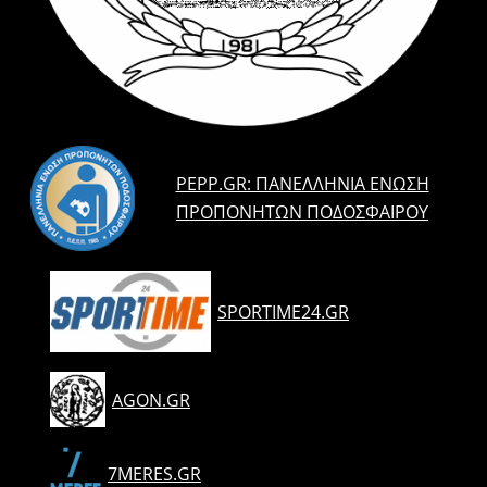
PEPP.GR: ΠΑΝΕΛΛΉΝΙΑ ΈΝΩΣΗ
ΠΡΟΠΟΝΗΤΏΝ ΠΟΔΟΣΦΑΊΡΟΥ
SPORTIME24.GR
AGON.GR
7MERES.GR