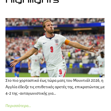
highlights
Στο πιο χορταστικό έως τώρα ματς του Μουντιάλ 2026, η
Αγγλία έδειξε τις επιθετικές αρετές της, επικρατώντας με
4-2 της -ανταγωνιστικής για…
Περισσότερα…