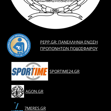
PEPP.GR: ΠΑΝΕΛΛΉΝΙΑ ΈΝΩΣΗ
ΠΡΟΠΟΝΗΤΏΝ ΠΟΔΟΣΦΑΊΡΟΥ
SPORTIME24.GR
AGON.GR
7MERES.GR