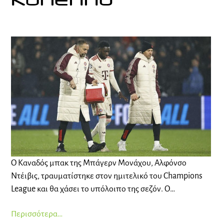
Κύπελλο
Ο Καναδός μπακ της Μπάγερν Μονάχου, Αλφόνσο
Ντέιβις, τραυματίστηκε στον ημιτελικό του Champions
League και θα χάσει το υπόλοιπο της σεζόν. Ο…
Περισσότερα…