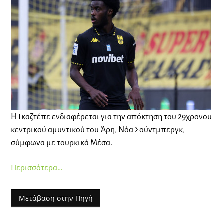
Η Γκαζτέπε ενδιαφέρεται για την απόκτηση του 29χρονου
κεντρικού αμυντικού του Άρη, Νόα Σούντμπεργκ,
σύμφωνα με τουρκικά Μέσα.
Περισσότερα…
Μετάβαση στην Πηγή