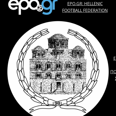
EPO.GR: HELLENIC
FOOTBALL FEDERATION
E
ΠΟ