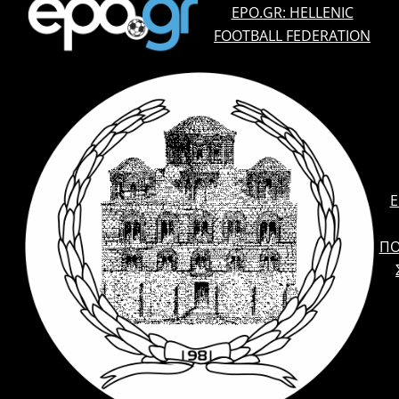
EPO.GR: HELLENIC
FOOTBALL FEDERATION
E
ΠΟ