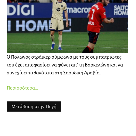
Ο Πολωνός στράικερ σύμφωνα με τους συμπατριώτες
του έχει αποφασίσει να φύγει απ’ τη Βαρκελώνη και να
συνεχίσει πιθανότατα στη Σαουδική Αραβία.
Περισσότερα…
Μετάβαση στην Πηγή