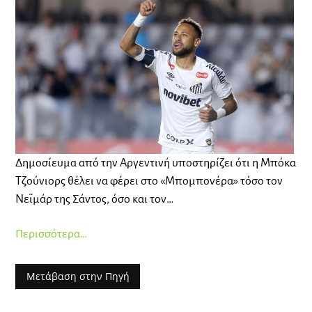
Δημοσίευμα από την Αργεντινή υποστηρίζει ότι η Μπόκα
Τζούνιορς θέλει να φέρει στο «Μπομπονέρα» τόσο τον
Νεϊμάρ της Σάντος, όσο και τον…
Περισσότερα…
Μετάβαση στην Πηγή