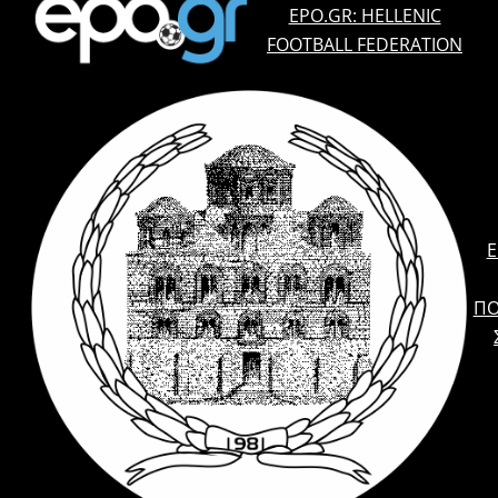
EPO.GR: HELLENIC
FOOTBALL FEDERATION
E
ΠΟ