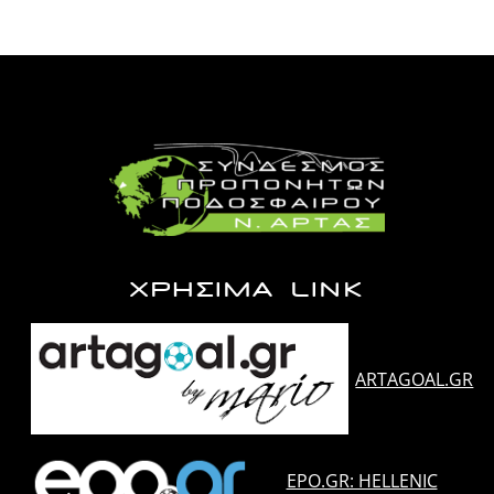
ΧΡΗΣΙΜΑ LINK
ARTAGOAL.GR
EPO.GR: HELLENIC