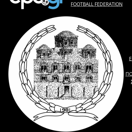
FOOTBALL FEDERATION
E
ΠΟ