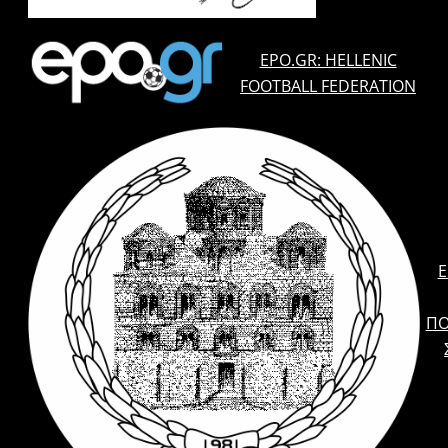
EPO.GR: HELLENIC
FOOTBALL FEDERATION
E
ΠΟ