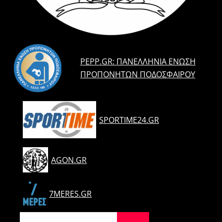
PEPP.GR: ΠΑΝΕΛΛΉΝΙΑ ΈΝΩΣΗ
ΠΡΟΠΟΝΗΤΏΝ ΠΟΔΟΣΦΑΊΡΟΥ
SPORTIME24.GR
AGON.GR
7MERES.GR