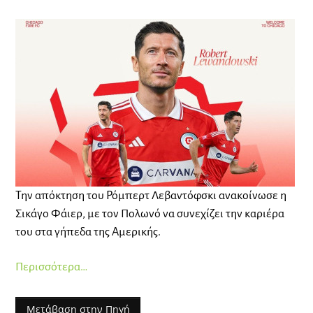
Την απόκτηση του Ρόμπερτ Λεβαντόφσκι ανακοίνωσε η
Σικάγο Φάιερ, με τον Πολωνό να συνεχίζει την καριέρα
του στα γήπεδα της Αμερικής.
Περισσότερα…
Μετάβαση στην Πηγή