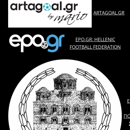
ARTAGOAL.GR
EPO.GR: HELLENIC
FOOTBALL FEDERATION
E
ΠΟ