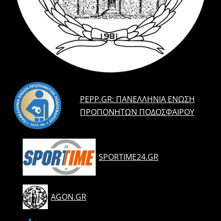
PEPP.GR: ΠΑΝΕΛΛΉΝΙΑ ΈΝΩΣΗ
ΠΡΟΠΟΝΗΤΏΝ ΠΟΔΟΣΦΑΊΡΟΥ
SPORTIME24.GR
AGON.GR