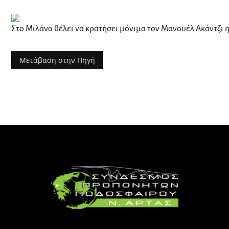
Στο Μιλάνο θέλει να κρατήσει μόνιμα τον Μανουέλ Ακάντζι 
Μετάβαση στην Πηγή