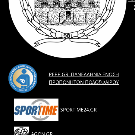
PEPP.GR: ΠΑΝΕΛΛΉΝΙΑ ΈΝΩΣΗ
ΠΡΟΠΟΝΗΤΏΝ ΠΟΔΟΣΦΑΊΡΟΥ
SPORTIME24.GR
AGON.GR