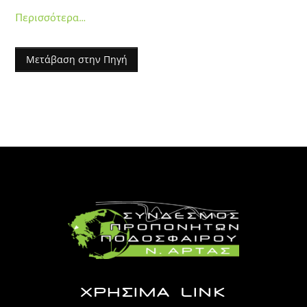
Περισσότερα…
Μετάβαση στην Πηγή
ΧΡΗΣΙΜΑ LINK