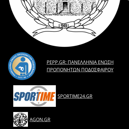
PEPP.GR: ΠΑΝΕΛΛΉΝΙΑ ΈΝΩΣΗ
ΠΡΟΠΟΝΗΤΏΝ ΠΟΔΟΣΦΑΊΡΟΥ
SPORTIME24.GR
AGON.GR