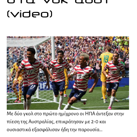
στα νοκ άουτ
(video)
Με δύο γκολ στο πρώτο ημίχρονο οι ΗΠΑ άντεξαν στην
πίεση της Αυστραλίας, επικράτησαν με 2-0 και
ουσιαστικά εξασφάλισαν ήδη την παρουσία…