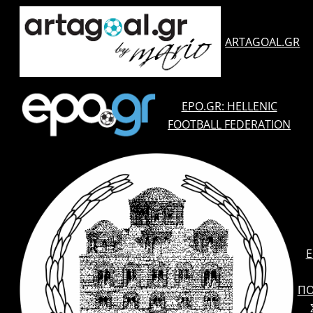
ARTAGOAL.GR
EPO.GR: HELLENIC
FOOTBALL FEDERATION
E
ΠΟ