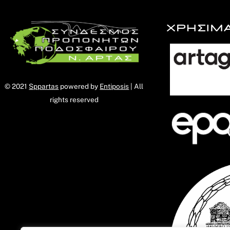
ΧΡΗΣΙΜ
© 2021
Sppartas
powered by
Entiposis
| All
rights reserved