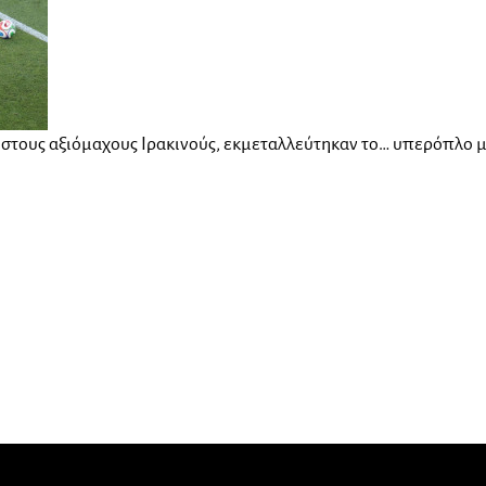
στους αξιόμαχους Ιρακινούς, εκμεταλλεύτηκαν το… υπερόπλο με 