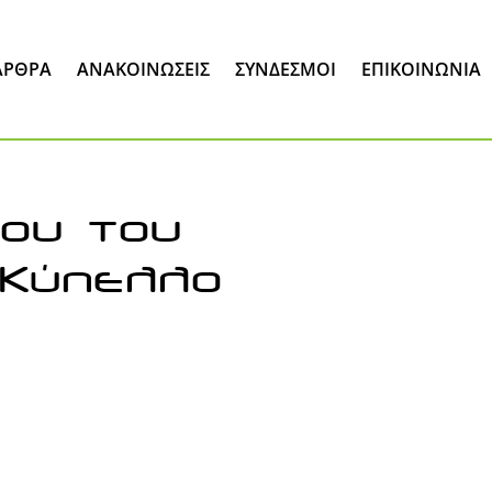
ΆΡΘΡΑ
ΑΝΑΚΟΙΝΏΣΕΙΣ
ΣΎΝΔΕΣΜΟΙ
ΕΠΙΚΟΙΝΩΝΊΑ
όου του
 Κύπελλο