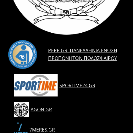
PEPP.GR: ΠΑΝΕΛΛΉΝΙΑ ΈΝΩΣΗ
ΠΡΟΠΟΝΗΤΏΝ ΠΟΔΟΣΦΑΊΡΟΥ
SPORTIME24.GR
AGON.GR
7MERES.GR