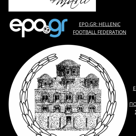
EPO.GR: HELLENIC
FOOTBALL FEDERATION
E
ΠΟ