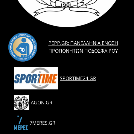
PEPP.GR: ΠΑΝΕΛΛΉΝΙΑ ΈΝΩΣΗ
ΠΡΟΠΟΝΗΤΏΝ ΠΟΔΟΣΦΑΊΡΟΥ
SPORTIME24.GR
AGON.GR
7MERES.GR