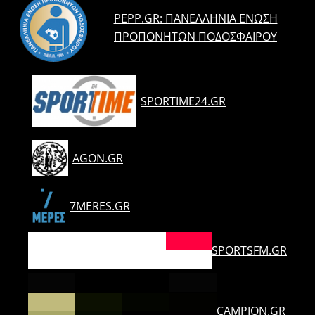
PEPP.GR: ΠΑΝΕΛΛΉΝΙΑ ΈΝΩΣΗ
ΠΡΟΠΟΝΗΤΏΝ ΠΟΔΟΣΦΑΊΡΟΥ
SPORTIME24.GR
AGON.GR
7MERES.GR
SPORTSFM.GR
CAMPION.GR