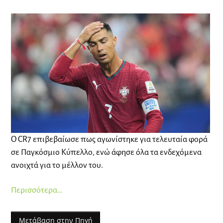
Ο CR7 επιβεβαίωσε πως αγωνίστηκε για τελευταία φορά
σε Παγκόσμιο Κύπελλο, ενώ άφησε όλα τα ενδεχόμενα
ανοιχτά για το μέλλον του.
Περισσότερα…
Μετάβαση στην Πηγή