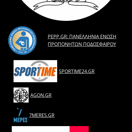
PEPP.GR: ΠΑΝΕΛΛΉΝΙΑ ΈΝΩΣΗ
ΠΡΟΠΟΝΗΤΏΝ ΠΟΔΟΣΦΑΊΡΟΥ
SPORTIME24.GR
AGON.GR
7MERES.GR