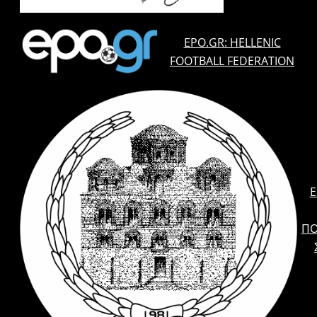
EPO.GR: HELLENIC
FOOTBALL FEDERATION
E
ΠΟ