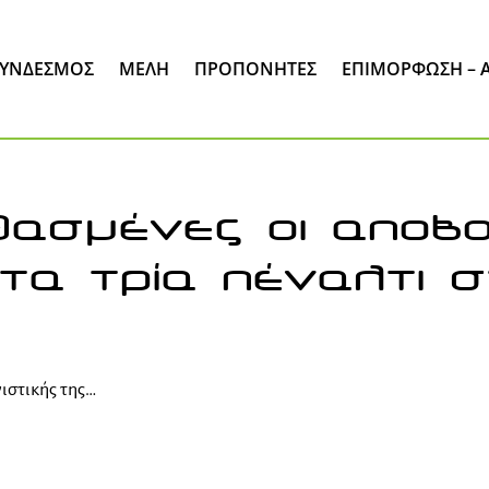
ΣΎΝΔΕΣΜΟΣ
ΜΈΛΗ
ΠΡΟΠΟΝΗΤΕΣ
ΕΠΙΜΌΡΦΩΣΗ – 
ασμένες οι αποβο
τα τρία πέναλτι 
ιστικής της…