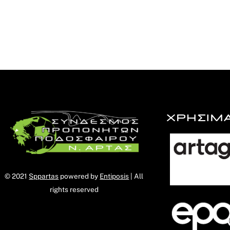
ΧΡΗΣΙΜ
© 2021
Sppartas
powered by
Entiposis
| All
rights reserved