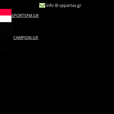
info @ sppartas.gr
SPORTSFM.GR
CAMPION.GR