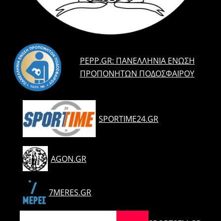
PEPP.GR: ΠΑΝΕΛΛΉΝΙΑ ΈΝΩΣΗ
ΠΡΟΠΟΝΗΤΏΝ ΠΟΔΟΣΦΑΊΡΟΥ
SPORTIME24.GR
AGON.GR
7MERES.GR