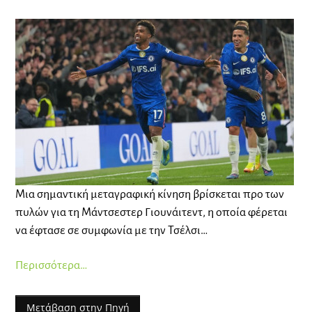
Μια σημαντική μεταγραφική κίνηση βρίσκεται προ των
πυλών για τη Μάντσεστερ Γιουνάιτεντ, η οποία φέρεται
να έφτασε σε συμφωνία με την Τσέλσι…
Περισσότερα…
Μετάβαση στην Πηγή