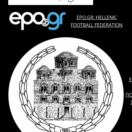
EPO.GR: HELLENIC
FOOTBALL FEDERATION
E
ΠΟ