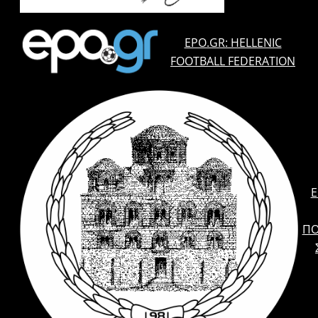
EPO.GR: HELLENIC
FOOTBALL FEDERATION
E
ΠΟ