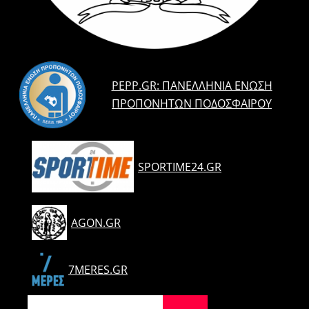
PEPP.GR: ΠΑΝΕΛΛΉΝΙΑ ΈΝΩΣΗ
ΠΡΟΠΟΝΗΤΏΝ ΠΟΔΟΣΦΑΊΡΟΥ
SPORTIME24.GR
AGON.GR
7MERES.GR