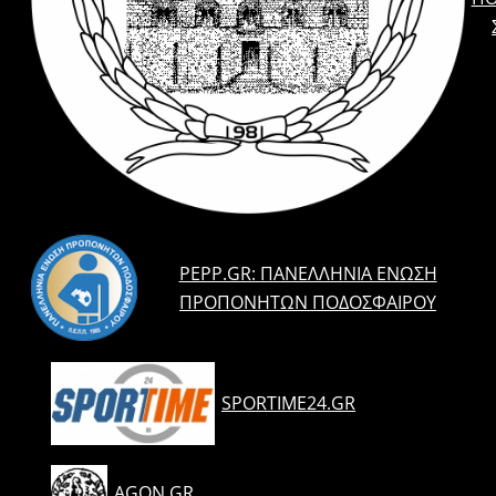
PEPP.GR: ΠΑΝΕΛΛΉΝΙΑ ΈΝΩΣΗ
ΠΡΟΠΟΝΗΤΏΝ ΠΟΔΟΣΦΑΊΡΟΥ
SPORTIME24.GR
AGON.GR