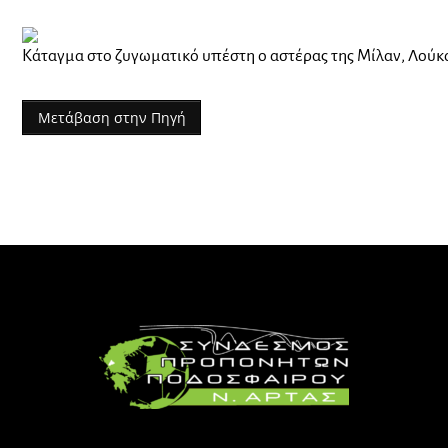
Κάταγμα στο ζυγωματικό υπέστη ο αστέρας της Μίλαν, Λούκ
Μετάβαση στην Πηγή