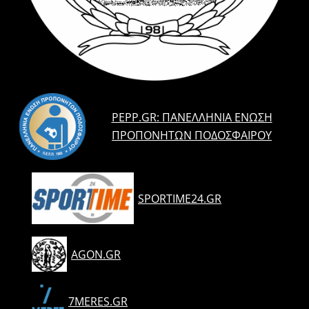
PEPP.GR: ΠΑΝΕΛΛΉΝΙΑ ΈΝΩΣΗ
ΠΡΟΠΟΝΗΤΏΝ ΠΟΔΟΣΦΑΊΡΟΥ
SPORTIME24.GR
AGON.GR
7MERES.GR