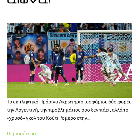
αιώνα!
Το εκπληκτικό Πράσινο Ακρωτήριο ισοφάρισε δύο φορές
την Αργεντινή, την προβλημάτισε όσο δεν πάει, αλλά το
«χρυσό» γκολ του Κούτι Ρομέρο στην…
Περισσότερα…