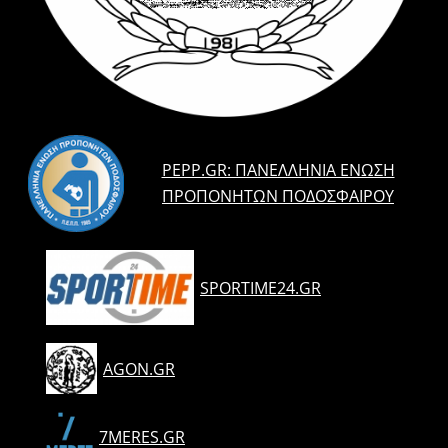
PEPP.GR: ΠΑΝΕΛΛΉΝΙΑ ΈΝΩΣΗ
ΠΡΟΠΟΝΗΤΏΝ ΠΟΔΟΣΦΑΊΡΟΥ
SPORTIME24.GR
AGON.GR
7MERES.GR