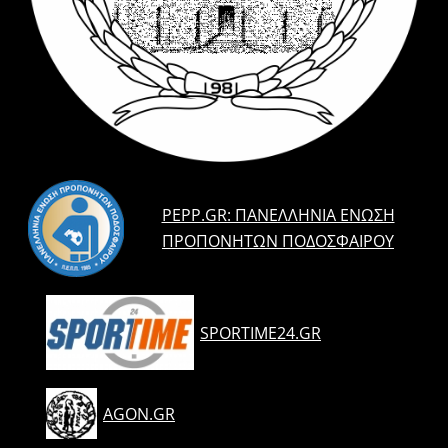
PEPP.GR: ΠΑΝΕΛΛΉΝΙΑ ΈΝΩΣΗ
ΠΡΟΠΟΝΗΤΏΝ ΠΟΔΟΣΦΑΊΡΟΥ
SPORTIME24.GR
AGON.GR