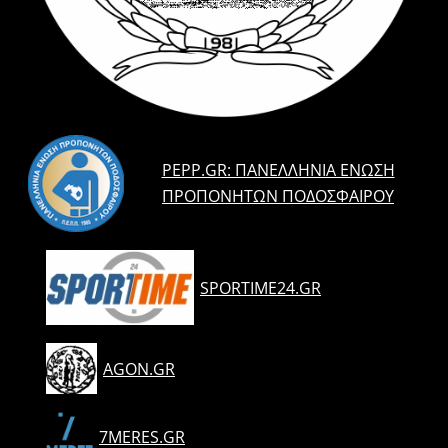
PEPP.GR: ΠΑΝΕΛΛΉΝΙΑ ΈΝΩΣΗ
ΠΡΟΠΟΝΗΤΏΝ ΠΟΔΟΣΦΑΊΡΟΥ
SPORTIME24.GR
AGON.GR
7MERES.GR