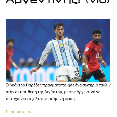
Αργεντινής! (vid)
Ο Λεάντρο Παρέδες πραγματοποίησε ένα σωτήριο τάκλιν
στην αντεπίθεση της Αιγύπτου, με την Αργεντινή να
πετυχαίνει το 3-2 στην επόμενη φάση.
Περισσότερα…