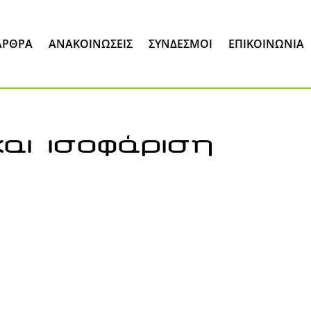
ΆΡΘΡΑ
ΑΝΑΚΟΙΝΏΣΕΙΣ
ΣΎΝΔΕΣΜΟΙ
ΕΠΙΚΟΙΝΩΝΊΑ
αι ισοφάριση