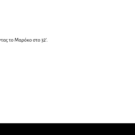
τας το Μαρόκο στο 32’.