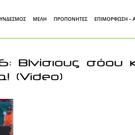
ΣΎΝΔΕΣΜΟΣ
ΜΈΛΗ
ΠΡΟΠΟΝΗΤΕΣ
ΕΠΙΜΌΡΦΩΣΗ – 
: ΒΙνίσιους σόου κ
! (Video)