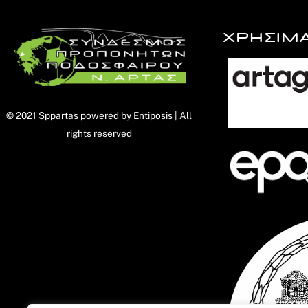
ΧΡΗΣΙΜ
© 2021
Sppartas
powered by
Entiposis
| All
rights reserved