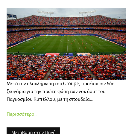
Μετά την ολοκλήρωση του Group F, προέκυψαν δύο
ζευγάρια για την πρώτη φάση των νοκ άουτ του
Παγκοσμίου Κυπέλλου, με τη σπουδαία…
Περισσότερα…
Μετάβαση στην Πηγή