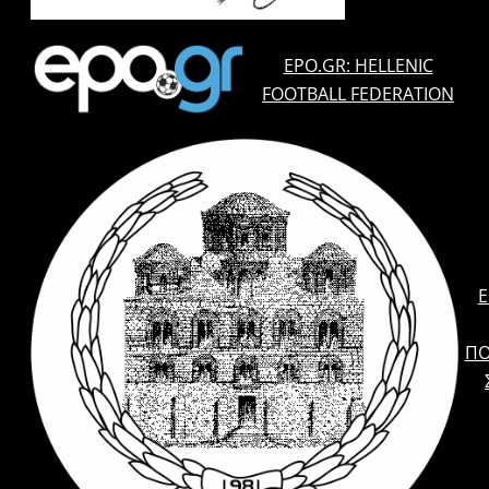
EPO.GR: HELLENIC
FOOTBALL FEDERATION
E
ΠΟ