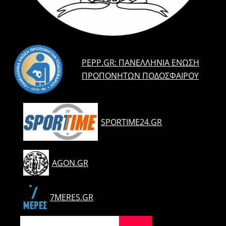
PEPP.GR: ΠΑΝΕΛΛΉΝΙΑ ΈΝΩΣΗ
ΠΡΟΠΟΝΗΤΏΝ ΠΟΔΟΣΦΑΊΡΟΥ
SPORTIME24.GR
AGON.GR
7MERES.GR