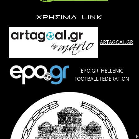
ΧΡΗΣΙΜΑ LINK
ARTAGOAL.GR
EPO.GR: HELLENIC
FOOTBALL FEDERATION
E