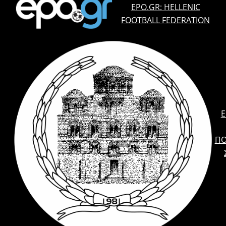
EPO.GR: HELLENIC
FOOTBALL FEDERATION
E
ΠΟ