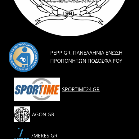
PEPP.GR: ΠΑΝΕΛΛΉΝΙΑ ΈΝΩΣΗ
ΠΡΟΠΟΝΗΤΏΝ ΠΟΔΟΣΦΑΊΡΟΥ
SPORTIME24.GR
AGON.GR
7MERES.GR