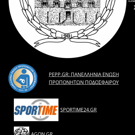
PEPP.GR: ΠΑΝΕΛΛΉΝΙΑ ΈΝΩΣΗ
ΠΡΟΠΟΝΗΤΏΝ ΠΟΔΟΣΦΑΊΡΟΥ
SPORTIME24.GR
AGON.GR