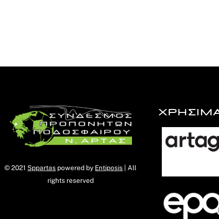
ΧΡΗΣΙΜ
© 2021
Sppartas
powered by
Entiposis
| All
rights reserved