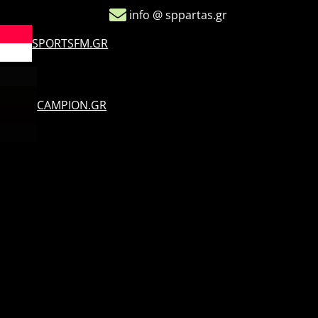
info @ sppartas.gr
SPORTSFM.GR
CAMPION.GR