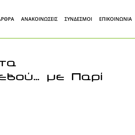
ΆΡΘΡΑ
ΑΝΑΚΟΙΝΏΣΕΙΣ
ΣΎΝΔΕΣΜΟΙ
ΕΠΙΚΟΙΝΩΝΊΑ
τα
εβού… με Παρί