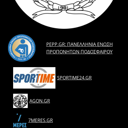
PEPP.GR: ΠΑΝΕΛΛΉΝΙΑ ΈΝΩΣΗ
ΠΡΟΠΟΝΗΤΏΝ ΠΟΔΟΣΦΑΊΡΟΥ
SPORTIME24.GR
AGON.GR
7MERES.GR