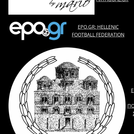
EPO.GR: HELLENIC
FOOTBALL FEDERATION
E
ΠΟ