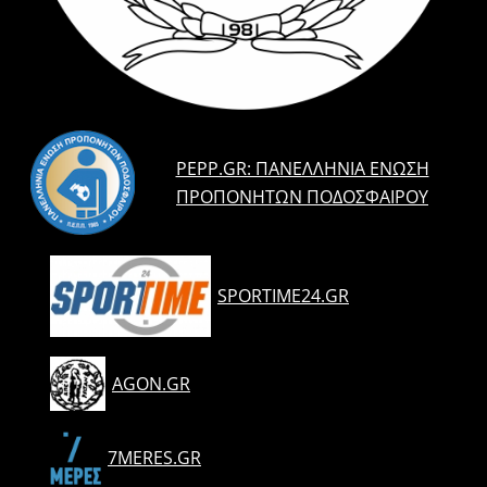
PEPP.GR: ΠΑΝΕΛΛΉΝΙΑ ΈΝΩΣΗ
ΠΡΟΠΟΝΗΤΏΝ ΠΟΔΟΣΦΑΊΡΟΥ
SPORTIME24.GR
AGON.GR
7MERES.GR