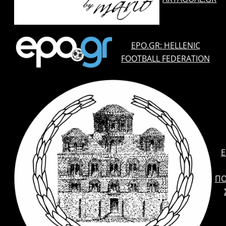
EPO.GR: HELLENIC
FOOTBALL FEDERATION
E
ΠΟ