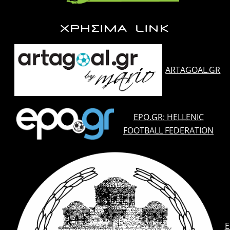
ΧΡΗΣΙΜΑ LINK
ARTAGOAL.GR
EPO.GR: HELLENIC
FOOTBALL FEDERATION
E