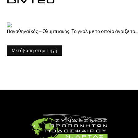
Βίντεο
Παναθηναϊκός – Ολυμπιακός: Το γκολ με το οποίο άνοιξε το
Μετάβαση στην Πηγή