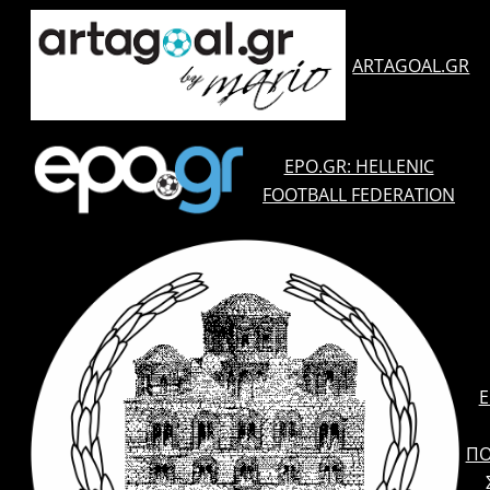
ARTAGOAL.GR
EPO.GR: HELLENIC
FOOTBALL FEDERATION
E
ΠΟ