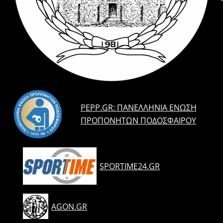
PEPP.GR: ΠΑΝΕΛΛΉΝΙΑ ΈΝΩΣΗ
ΠΡΟΠΟΝΗΤΏΝ ΠΟΔΟΣΦΑΊΡΟΥ
SPORTIME24.GR
AGON.GR