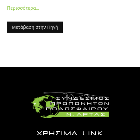
Περισσότερα…
Μετάβαση στην Πηγή
ΧΡΗΣΙΜΑ LINK