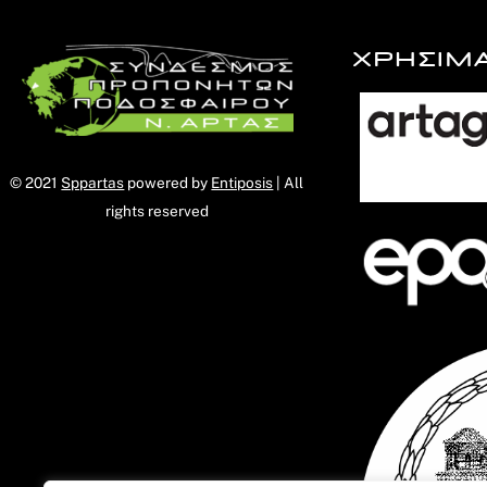
ΧΡΗΣΙΜ
© 2021
Sppartas
powered by
Entiposis
| All
rights reserved