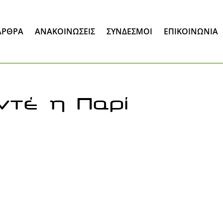
ΆΡΘΡΑ
ΑΝΑΚΟΙΝΏΣΕΙΣ
ΣΎΝΔΕΣΜΟΙ
ΕΠΙΚΟΙΝΩΝΊΑ
ντέ η Παρί