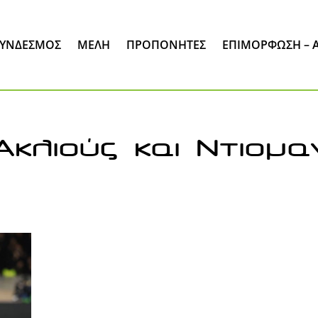
ΣΎΝΔΕΣΜΟΣ
ΜΈΛΗ
ΠΡΟΠΟΝΗΤΕΣ
ΕΠΙΜΌΡΦΩΣΗ – 
Ακλιούς και Ντιομα