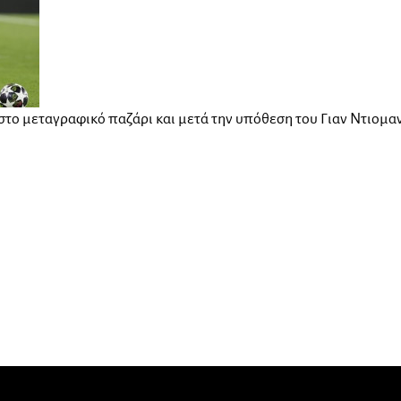
 στο μεταγραφικό παζάρι και μετά την υπόθεση του Γιαν Ντιομαν