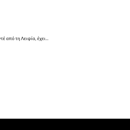
τέ από τη Λειψία, έχει…