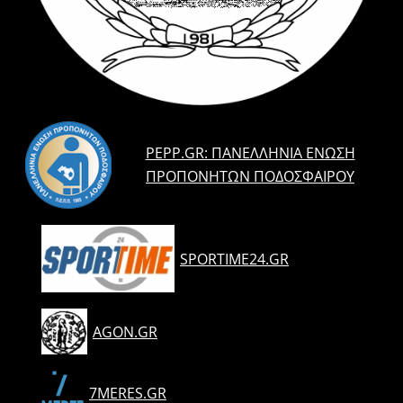
PEPP.GR: ΠΑΝΕΛΛΉΝΙΑ ΈΝΩΣΗ
ΠΡΟΠΟΝΗΤΏΝ ΠΟΔΟΣΦΑΊΡΟΥ
SPORTIME24.GR
AGON.GR
7MERES.GR