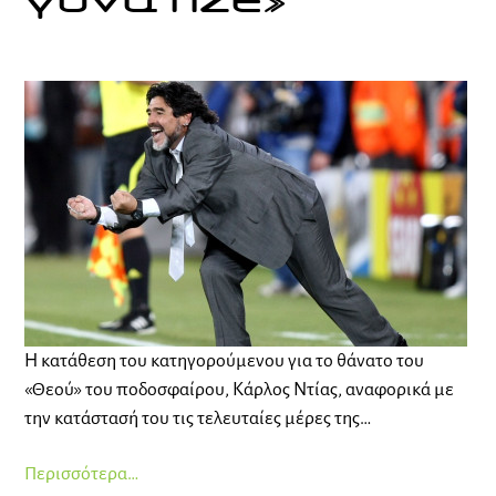
γονάτιζε»
Η κατάθεση του κατηγορούμενου για το θάνατο του
«Θεού» του ποδοσφαίρου, Κάρλος Ντίας, αναφορικά με
την κατάστασή του τις τελευταίες μέρες της…
Περισσότερα…