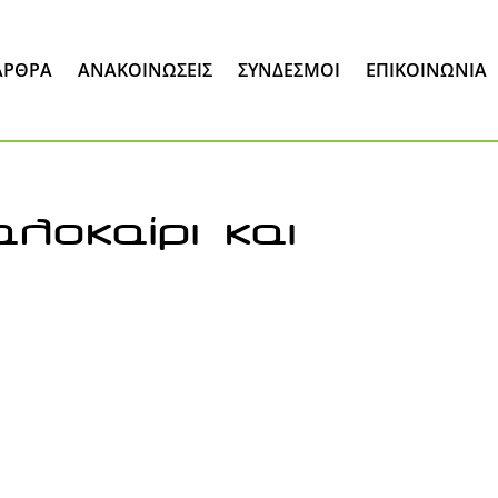
ΆΡΘΡΑ
ΑΝΑΚΟΙΝΏΣΕΙΣ
ΣΎΝΔΕΣΜΟΙ
ΕΠΙΚΟΙΝΩΝΊΑ
λοκαίρι και