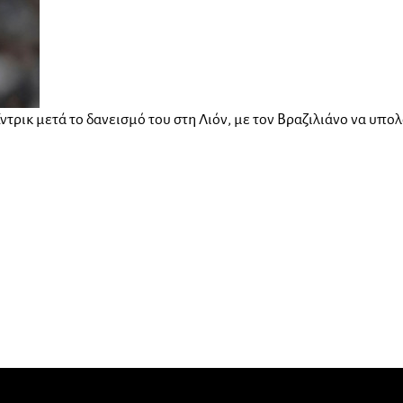
ντρικ μετά το δανεισμό του στη Λιόν, με τον Βραζιλιάνο να υπο