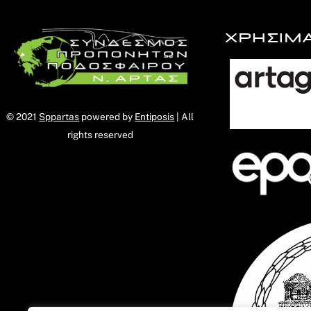
ΧΡΗΣΙΜ
© 2021
Sppartas
powered by
Entiposis
| All
rights reserved