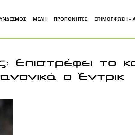
ΣΎΝΔΕΣΜΟΣ
ΜΈΛΗ
ΠΡΟΠΟΝΗΤΕΣ
ΕΠΙΜΌΡΦΩΣΗ – 
: Επιστρέφει το κα
κανονικά ο Έντρικ