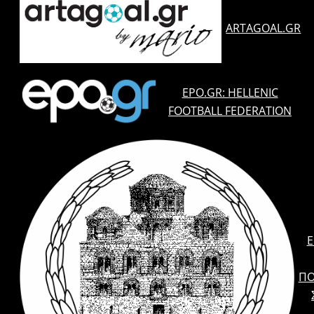
ARTAGOAL.GR
EPO.GR: HELLENIC
FOOTBALL FEDERATION
E
ΠΟ