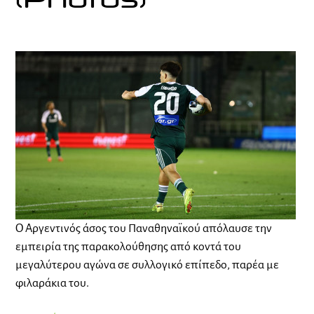
(Photos)
Ο Αργεντινός άσος του Παναθηναϊκού απόλαυσε την
εμπειρία της παρακολούθησης από κοντά του
μεγαλύτερου αγώνα σε συλλογικό επίπεδο, παρέα με
φιλαράκια του.