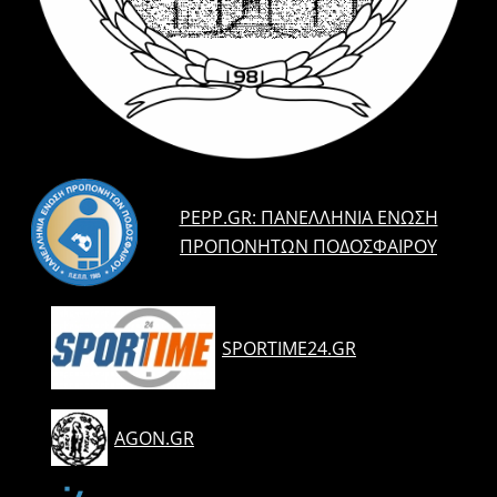
PEPP.GR: ΠΑΝΕΛΛΉΝΙΑ ΈΝΩΣΗ
ΠΡΟΠΟΝΗΤΏΝ ΠΟΔΟΣΦΑΊΡΟΥ
SPORTIME24.GR
AGON.GR