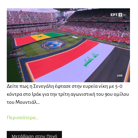
Δείτε πως η Σενεγάλη έφτασε στην ευρεία νίκη με 5-0
κόντρα στο Ιράκ για την τρίτη αγωνιστική του 9ου ομίλου
του Μουντιάλ…
Περισσότερα…
Μετάβαση στην Πηγή