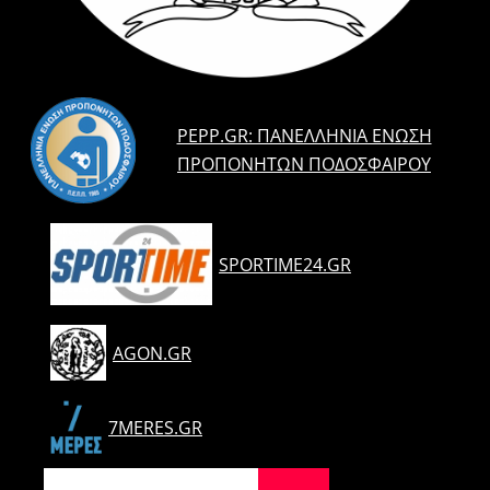
PEPP.GR: ΠΑΝΕΛΛΉΝΙΑ ΈΝΩΣΗ
ΠΡΟΠΟΝΗΤΏΝ ΠΟΔΟΣΦΑΊΡΟΥ
SPORTIME24.GR
AGON.GR
7MERES.GR