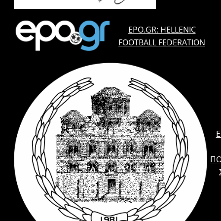
EPO.GR: HELLENIC
FOOTBALL FEDERATION
E
ΠΟ