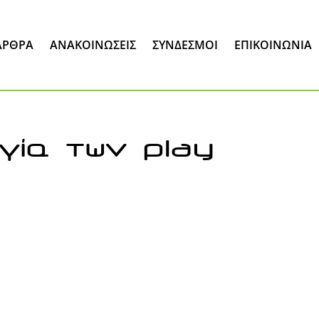
ΆΡΘΡΑ
ΑΝΑΚΟΙΝΏΣΕΙΣ
ΣΎΝΔΕΣΜΟΙ
ΕΠΙΚΟΙΝΩΝΊΑ
γία των play