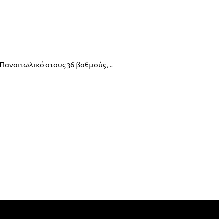
ν Παναιτωλικό στους 36 βαθμούς,…