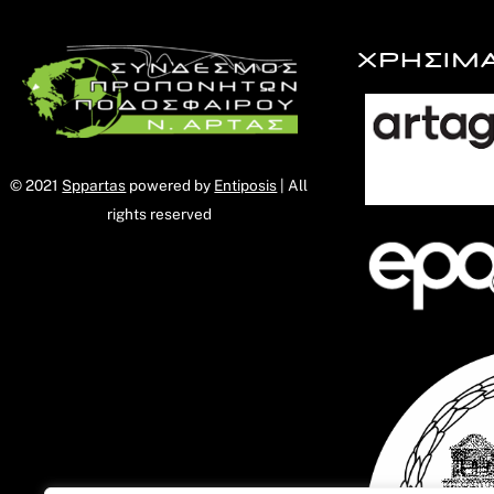
ΧΡΗΣΙΜ
© 2021
Sppartas
powered by
Entiposis
| All
rights reserved