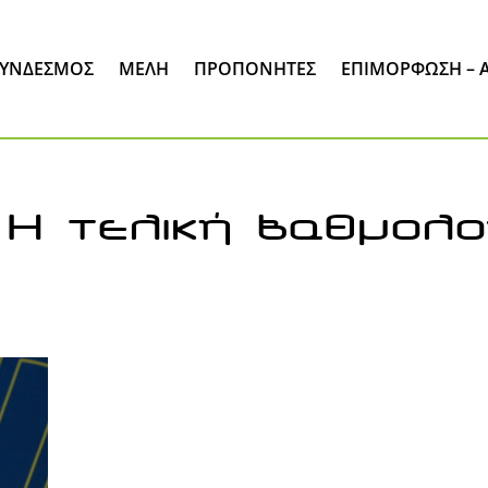
ΣΎΝΔΕΣΜΟΣ
ΜΈΛΗ
ΠΡΟΠΟΝΗΤΕΣ
ΕΠΙΜΌΡΦΩΣΗ – 
 Η τελική βαθμολο