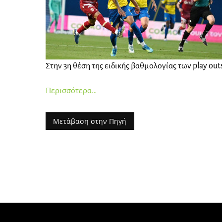
Στην 3η θέση της ειδικής βαθμολογίας των play ou
Περισσότερα…
Μετάβαση στην Πηγή