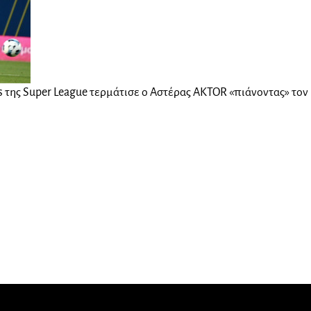
ts της Super League τερμάτισε ο Αστέρας AKTOR «πιάνοντας» το