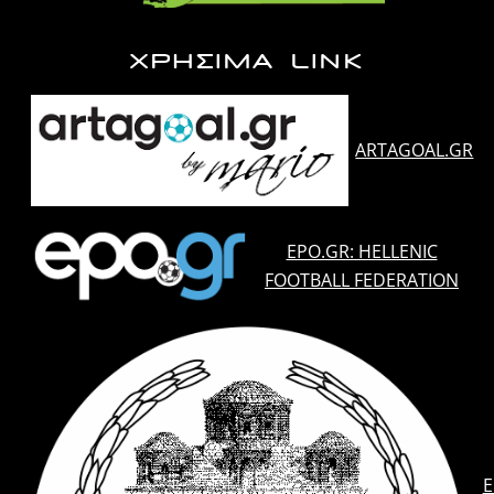
ΧΡΗΣΙΜΑ LINK
ARTAGOAL.GR
EPO.GR: HELLENIC
FOOTBALL FEDERATION
E