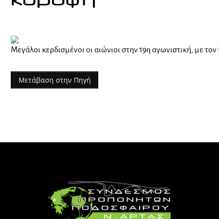
κορυφή
Μεγάλοι κερδισμένοι οι αιώνιοι στην 19η αγωνιστική, με το
Μετάβαση στην Πηγή