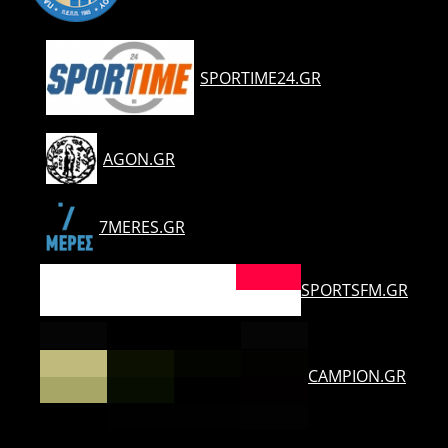
SPORTIME24.GR
AGON.GR
7MERES.GR
SPORTSFM.GR
CAMPION.GR